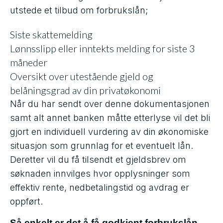
utstede et tilbud om forbrukslån;
Siste skattemelding
Lønnsslipp eller inntekts melding for siste 3
måneder
Oversikt over utestående gjeld og
belåningsgrad av din privatøkonomi
Når du har sendt over denne dokumentasjonen
samt alt annet banken måtte etterlyse vil det bli
gjort en individuell vurdering av din økonomiske
situasjon som grunnlag for et eventuelt lån.
Deretter vil du få tilsendt et gjeldsbrev om
søknaden innvilges hvor opplysninger som
effektiv rente, nedbetalingstid og avdrag er
oppført.
Så enkelt er det å få godkjent forbrukslån