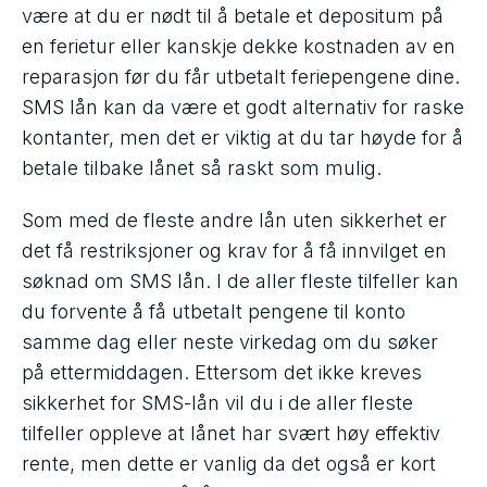
være at du er nødt til å betale et depositum på
en ferietur eller kanskje dekke kostnaden av en
reparasjon før du får utbetalt feriepengene dine.
SMS lån kan da være et godt alternativ for raske
kontanter, men det er viktig at du tar høyde for å
betale tilbake lånet så raskt som mulig.
Som med de fleste andre lån uten sikkerhet er
det få restriksjoner og krav for å få innvilget en
søknad om SMS lån. I de aller fleste tilfeller kan
du forvente å få utbetalt pengene til konto
samme dag eller neste virkedag om du søker
på ettermiddagen. Ettersom det ikke kreves
sikkerhet for SMS-lån vil du i de aller fleste
tilfeller oppleve at lånet har svært høy effektiv
rente, men dette er vanlig da det også er kort