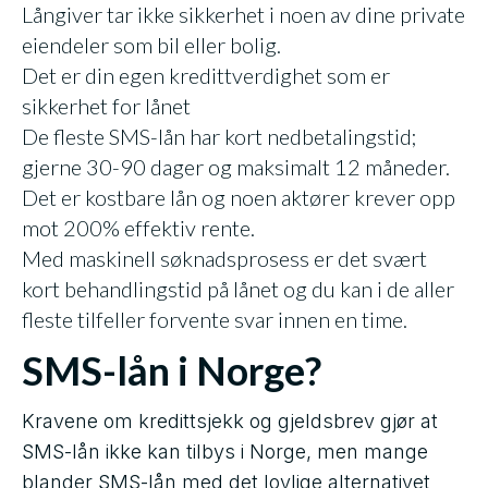
Långiver tar ikke sikkerhet i noen av dine private
eiendeler som bil eller bolig.
Det er din egen kredittverdighet som er
sikkerhet for lånet
De fleste SMS-lån har kort nedbetalingstid;
gjerne 30-90 dager og maksimalt 12 måneder.
Det er kostbare lån og noen aktører krever opp
mot 200% effektiv rente.
Med maskinell søknadsprosess er det svært
kort behandlingstid på lånet og du kan i de aller
fleste tilfeller forvente svar innen en time.
SMS-lån i Norge?
Kravene om kredittsjekk og gjeldsbrev gjør at
SMS-lån ikke kan tilbys i Norge, men mange
blander SMS-lån med det lovlige alternativet