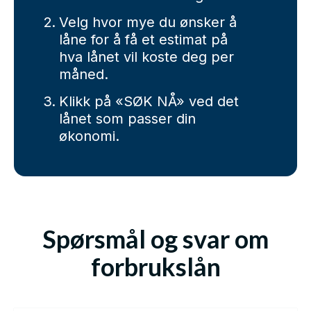
Velg hvor mye du ønsker å
låne for å få et estimat på
hva lånet vil koste deg per
måned.
Klikk på «SØK NÅ» ved det
lånet som passer din
økonomi.
Spørsmål og svar om
forbrukslån