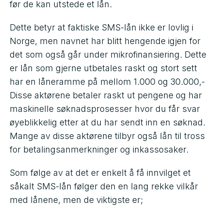
før de kan utstede et lån.
Dette betyr at faktiske SMS-lån ikke er lovlig i
Norge, men navnet har blitt hengende igjen for
det som også går under mikrofinansiering. Dette
er lån som gjerne utbetales raskt og stort sett
har en låneramme på mellom 1.000 og 30.000,-
Disse aktørene betaler raskt ut pengene og har
maskinelle søknadsprosesser hvor du får svar
øyeblikkelig etter at du har sendt inn en søknad.
Mange av disse aktørene tilbyr også lån til tross
for betalingsanmerkninger og inkassosaker.
Som følge av at det er enkelt å få innvilget et
såkalt SMS-lån følger den en lang rekke vilkår
med lånene, men de viktigste er;