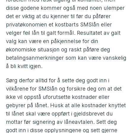
disse godene kommer også med noen ulemper
det er viktig at du kjenner til før du påfører
privatøkonomien et kostbarts SMSlån eller
velger feil lån til galt formål. Resultatet av galt
valg kan være en påkjennelse for din
økonomiske situasjon og raskt påføre deg
betalingsanmerkninger som kan være vanskelig
å bli kvitt igjen.
Sørg derfor alltid for å sette deg godt inn i
vilkårene for SMSlån og forsikre deg om at det
ikke vil oppstå uforutsette kostnader eller
gebyrer på lånet. Husk at alle kostnader knyttet
til lånet skal være oppført i gjeldsbrevet du
mottar før signering av låneavtalen. Sett deg
godt inn i disse opplysningene og sett gjerne