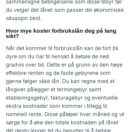
sammenligne betingelsene som disse tilbyr før
du velger det lånet som passer din økonomiske
situasjon best.
Hvor mye koster forbrukslån deg på lang
sikt?
Når det kommer til forbrukslån kan de fort bli
dyre om du har til hensikt å betale de ned
gradvis over tid. Dette er på grunn av den høye
effektive renten og de faste gebyrene som
gjerne følger slike lån. Du kan regne med at
långiver pålegger et termingebyr samt
etableringsgebyr, fakturagebyr og eventuelle
ekstra kostnader som kommer i tillegg til
nominell rente. Disse påløper hver måned og vil
sørge for å øke den totale kostnaden på lånet
ditt desto lenger tid du benytter til å betale