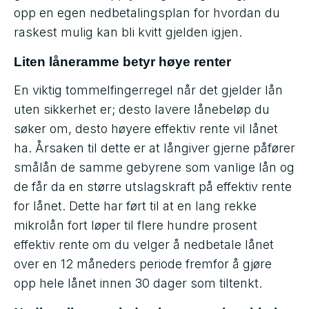
opp en egen nedbetalingsplan for hvordan du
raskest mulig kan bli kvitt gjelden igjen.
Liten låneramme betyr høye renter
En viktig tommelfingerregel når det gjelder lån
uten sikkerhet er; desto lavere lånebeløp du
søker om, desto høyere effektiv rente vil lånet
ha. Årsaken til dette er at långiver gjerne påfører
smålån de samme gebyrene som vanlige lån og
de får da en større utslagskraft på effektiv rente
for lånet. Dette har ført til at en lang rekke
mikrolån fort løper til flere hundre prosent
effektiv rente om du velger å nedbetale lånet
over en 12 måneders periode fremfor å gjøre
opp hele lånet innen 30 dager som tiltenkt.