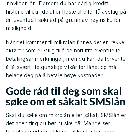
innvilger lån. Dersom du har dårlig kreditt
historie vil du i de aller fleste tilfeller få avslag på
en eventuell søknad på grunn av høy risiko for
mislighold.
Når det kommer til mikrolån finnes det en rekke
aktører som er villig til å se bort ifra eventuelle
betalingsanmerkninger, men du kan da forvente
å få svært lite gunstige vilkår for lånet og må
belage deg på å betale høye kostnader.
Gode råd til deg som skal
søke om et såkalt SMSlån
Skal du søke om mikrolån eller såkalt SMSlån er
det noen ting du bør huske på. Mange ser
fordelen med rask tilgang til kontanter, men