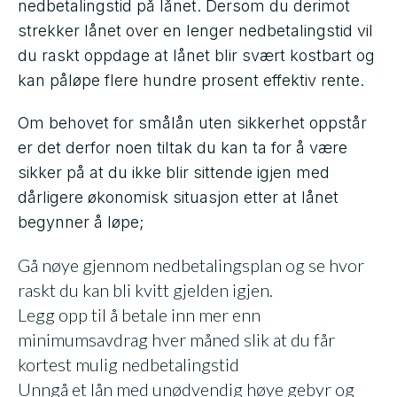
nedbetalingstid på lånet. Dersom du derimot
strekker lånet over en lenger nedbetalingstid vil
du raskt oppdage at lånet blir svært kostbart og
kan påløpe flere hundre prosent effektiv rente.
Om behovet for smålån uten sikkerhet oppstår
er det derfor noen tiltak du kan ta for å være
sikker på at du ikke blir sittende igjen med
dårligere økonomisk situasjon etter at lånet
begynner å løpe;
Gå nøye gjennom nedbetalingsplan og se hvor
raskt du kan bli kvitt gjelden igjen.
Legg opp til å betale inn mer enn
minimumsavdrag hver måned slik at du får
kortest mulig nedbetalingstid
Unngå et lån med unødvendig høye gebyr og