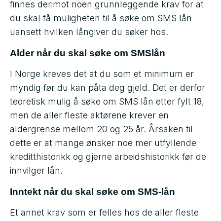
finnes derimot noen grunnleggende krav for at
du skal få muligheten til å søke om SMS lån
uansett hvilken långiver du søker hos.
Alder når du skal søke om SMSlån
I Norge kreves det at du som et minimum er
myndig før du kan påta deg gjeld. Det er derfor
teoretisk mulig å søke om SMS lån etter fylt 18,
men de aller fleste aktørene krever en
aldergrense mellom 20 og 25 år. Årsaken til
dette er at mange ønsker noe mer utfyllende
kreditthistorikk og gjerne arbeidshistorikk før de
innvilger lån.
Inntekt når du skal søke om SMS-lån
Et annet krav som er felles hos de aller fleste