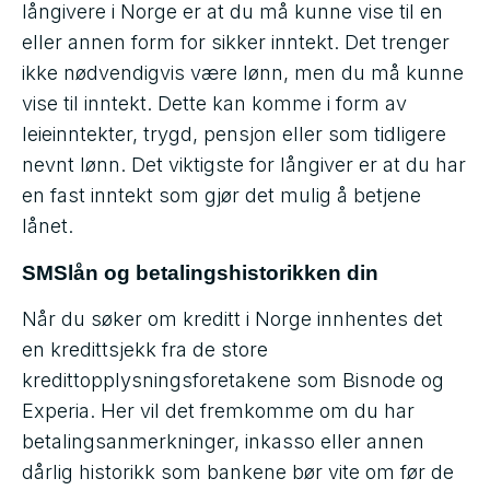
långivere i Norge er at du må kunne vise til en
eller annen form for sikker inntekt. Det trenger
ikke nødvendigvis være lønn, men du må kunne
vise til inntekt. Dette kan komme i form av
leieinntekter, trygd, pensjon eller som tidligere
nevnt lønn. Det viktigste for långiver er at du har
en fast inntekt som gjør det mulig å betjene
lånet.
SMSlån og betalingshistorikken din
Når du søker om kreditt i Norge innhentes det
en kredittsjekk fra de store
kredittopplysningsforetakene som Bisnode og
Experia. Her vil det fremkomme om du har
betalingsanmerkninger, inkasso eller annen
dårlig historikk som bankene bør vite om før de