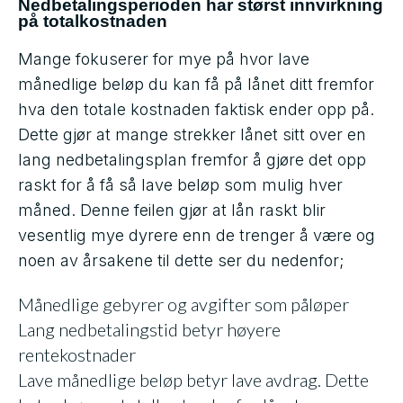
Nedbetalingsperioden har størst innvirkning
på totalkostnaden
Mange fokuserer for mye på hvor lave
månedlige beløp du kan få på lånet ditt fremfor
hva den totale kostnaden faktisk ender opp på.
Dette gjør at mange strekker lånet sitt over en
lang nedbetalingsplan fremfor å gjøre det opp
raskt for å få så lave beløp som mulig hver
måned. Denne feilen gjør at lån raskt blir
vesentlig mye dyrere enn de trenger å være og
noen av årsakene til dette ser du nedenfor;
Månedlige gebyrer og avgifter som påløper
Lang nedbetalingstid betyr høyere
rentekostnader
Lave månedlige beløp betyr lave avdrag. Dette