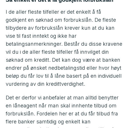
I de aller fleste tilfeller er det enkelt å få
godkjent en søknad om forbrukslån. De fleste
tilbydere av forbrukslån krever kun at du kan
vise til fast inntekt og ikke har
betalingsanmerkninger. Består du disse kravene
vil du i de aller fleste tilfeller få innvilget din
søknad om kreditt. Det kan dog være at banken
endrer på ønsket nedbetalingstid eller hvor høyt
beløp du får lov til å låne basert på en individuell
vurdering av din kredittverdighet.
Det er derfor vi anbefaler at man alltid benytter
en låneagent når man skal innhente tilbud om
forbrukslån. Fordelen her er at du får tilbud fra
flere banker samtidig og enkelt kan