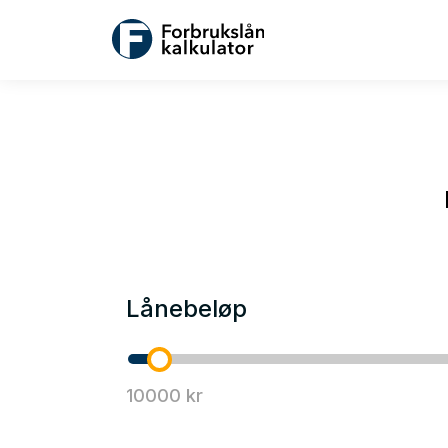
Lånebeløp
10000 kr