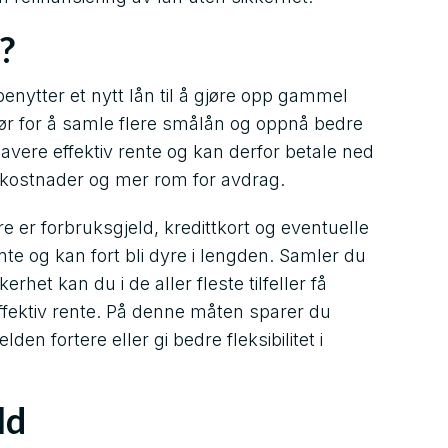
?
benytter et nytt lån til å gjøre opp gammel
 gjør for å samle flere smålån og oppnå bedre
 lavere effektiv rente og kan derfor betale ned
 kostnader og mer rom for avdrag.
e er forbruksgjeld, kredittkort og eventuelle
nte og kan fort bli dyre i lengden. Samler du
erhet kan du i de aller fleste tilfeller få
ffektiv rente. På denne måten sparer du
lden fortere eller gi bedre fleksibilitet i
ld