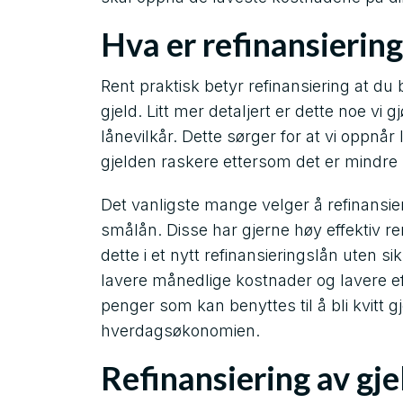
Hva er refinansiering
Rent praktisk betyr refinansiering at du 
gjeld. Litt mer detaljert er dette noe vi
lånevilkår. Dette sørger for at vi oppnår
gjelden raskere ettersom det er mindre
Det vanligste mange velger å refinansier
smålån. Disse har gjerne høy effektiv re
dette i et nytt refinansieringslån uten sikk
lavere månedlige kostnader og lavere e
penger som kan benyttes til å bli kvitt gje
hverdagsøkonomien.
Refinansiering av gje