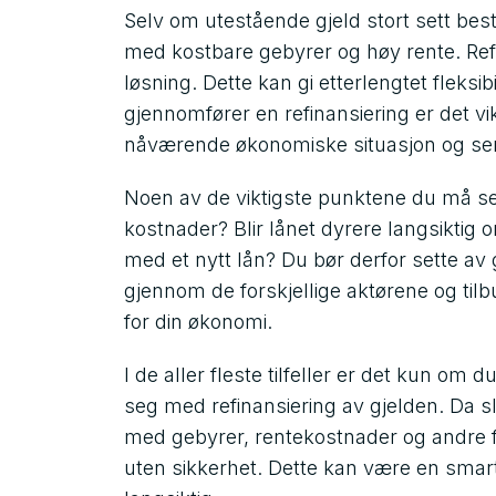
Selv om utestående gjeld stort sett best
med kostbare gebyrer og høy rente. Ref
løsning. Dette kan gi etterlengtet fleksi
gjennomfører en refinansiering er det vi
nåværende økonomiske situasjon og ser
Noen av de viktigste punktene du må se 
kostnader? Blir lånet dyrere langsiktig
med et nytt lån? Du bør derfor sette av g
gjennom de forskjellige aktørene og til
for din økonomi.
I de aller fleste tilfeller er det kun om 
seg med refinansiering av gjelden. Da sl
med gebyrer, rentekostnader og andre 
uten sikkerhet. Dette kan være en smart g