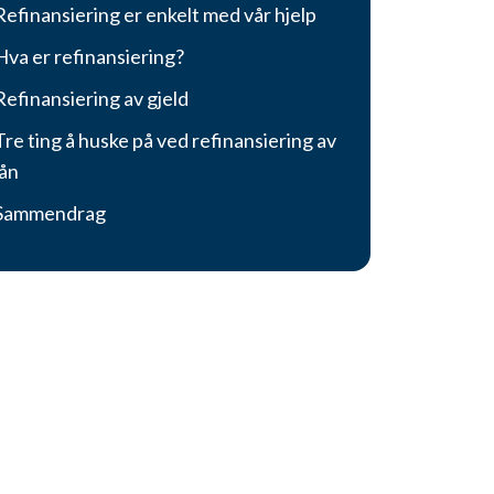
Refinansiering er enkelt med vår hjelp
Hva er refinansiering?
Refinansiering av gjeld
Tre ting å huske på ved refinansiering av
lån
Sammendrag