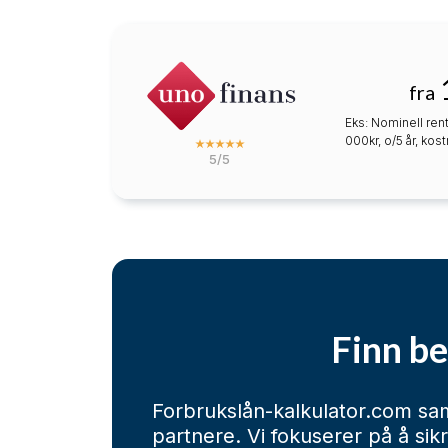
fra
Eks: Nominell rent
000kr, o/5 år, kos
5/5
Finn be
Forbrukslån-kalkulator.com sam
partnere. Vi fokuserer på å sik