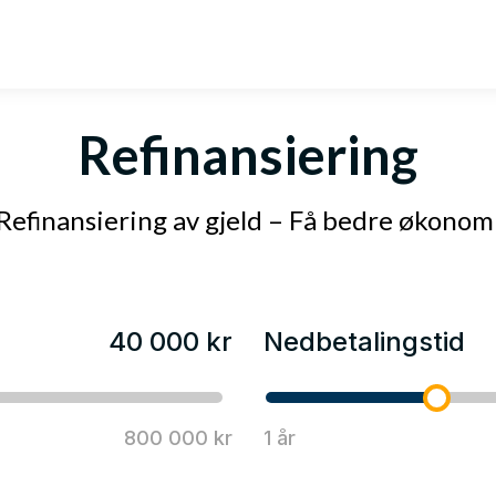
Refinansiering
Refinansiering av gjeld – Få bedre økonom
40 000 kr
Nedbetalingstid
800 000 kr
1 år