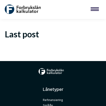
Last post
Lånetyper
Refinansiering
Smålån