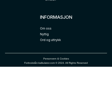
INFORMASJON
Om oss
Nyttig
Ord og uttrykk
Personvern & Cookies
Forbrukslån-kalkulator.com © 2024. All Rights Reserved